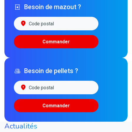
Besoin de mazout ?
Commander
Besoin de pellets ?
Commander
Actualités