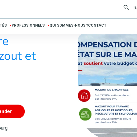
TÉS
PROFESSIONNELS
QUI SOMMES-NOUS ?
CONTACT
re
zout et
nder
ourg