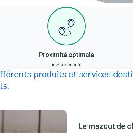
Proximité optimale
A votre écoute
férents produits et services desti
ls.
Le mazout de c