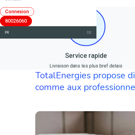
Connexion
80026060
FR
DE
Service rapide
Livraison dans les plus bref delais
TotalEnergies propose dif
comme aux professionne