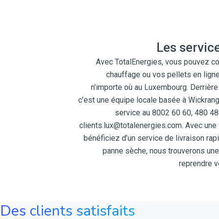
Les servic
Avec TotalEnergies, vous pouvez 
chauffage ou vos pellets en lign
n'importe où au Luxembourg. Derrière l
c’est une équipe locale basée à Wickrange
service au 8002 60 60, 480 480
clients.lux@totalenergies.com. Avec une 
bénéficiez d’un service de livraison rap
panne sèche, nous trouverons une 
reprendre vo
Des clients satisfaits