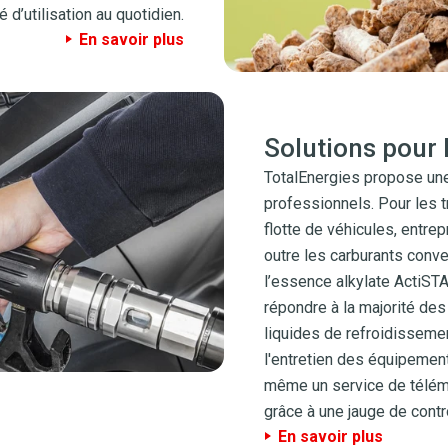
é d’utilisation au quotidien.
En savoir plus
Solutions pour 
TotalEnergies propose un
professionnels. Pour les 
flotte de véhicules, entrepr
outre les carburants conv
l’essence alkylate ActiSTA
répondre à la majorité des
liquides de refroidissemen
l'entretien des équipemen
même un service de télémét
grâce à une jauge de contr
En savoir plus