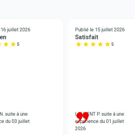
 16 juillet 2026
Publié le 15 juillet 2026
ien
Satisfait
5
5
. suite à une
LAURENT P. suite à une
e du 03 juillet
expérience du 01 juillet
2026