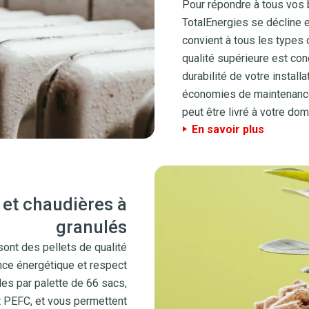
Pour répondre à tous vos 
TotalEnergies se décline e
convient à tous les types 
qualité supérieure est conç
durabilité de votre install
économies de maintenance 
peut être livré à votre do
En savoir plus
 et chaudières à
granulés
ont des pellets de qualité
nce énergétique et respect
es par palette de 66 sacs,
et PEFC, et vous permettent