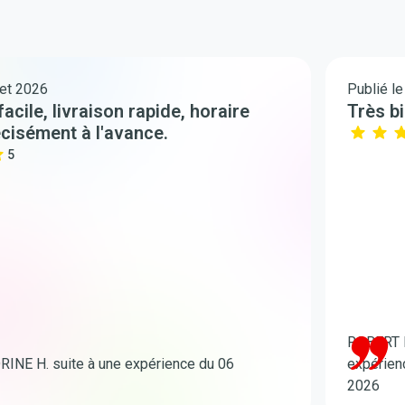
let 2026
Publié le
ile, livraison rapide, horaire
Très b
cisément à l'avance.
5
ROBERT N
INE H. suite à une expérience du 06
expérienc
2026