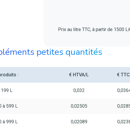
Prix au litre TTC, à partir de 1500 L
léments petites quantités
roduits :
€ HTVA/L
€ TTC
 199 L
0,032
0,036
 à 599 L
0,02505
0,028
 à 999 L
0,02089
0,023