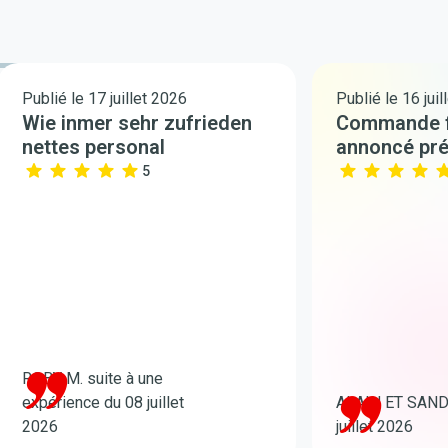
Publié le 17 juillet 2026
Publié le 16 juil
Wie inmer sehr zufrieden
Commande fac
nettes personal
annoncé pré
5
ROBY M. suite à une
expérience du 08 juillet
ALAIN ET SANDR
2026
juillet 2026