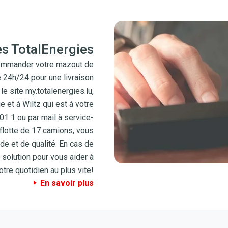
es TotalEnergies
commander votre mazout de
e 24h/24 pour une livraison
e site my.totalenergies.lu,
 et à Wiltz qui est à votre
1 1 ou par mail à service-
flotte de 17 camions, vous
ide et de qualité. En cas de
solution pour vous aider à
tre quotidien au plus vite!
En savoir plus