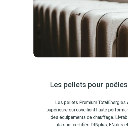
Les pellets pour poêles
Les pellets Premium TotalEnergies s
supérieure qui concilient haute performa
des équipements de chauffage. Livrabl
ils sont certifiés DINplus, ENplus 