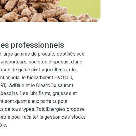
les professionnels
e large gamme de produits destinés aux
transporteurs, sociétés disposant d'une
ises de génie civil, agriculteurs, etc.,
entionnels, le biocarburant HVO100,
RT, l'AdBlue et le ClearNOx sauront
 besoins. Les lubrifiants, graisses et
t sont quant à eux parfaits pour
ts de tous types. TotalEnergies propose
rie pour faciliter la gestion des stocks
ôle.