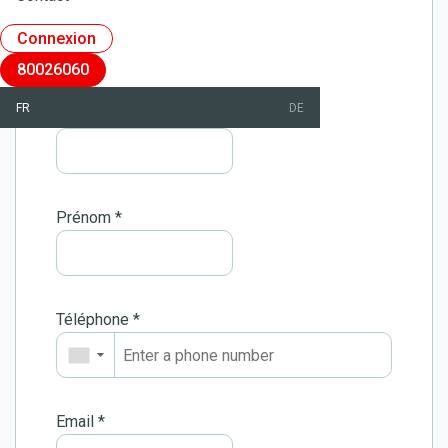
Civilité
*
Connexion
80026060
FR
DE
Nom
*
Prénom
*
Téléphone
*
▼
Email
*