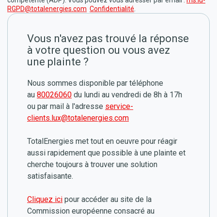
compétente (ADP). Vous pouvez vous adresser par email :
ms.lu-
RGPD@totalenergies.com
Confidentialité
.
Vous n'avez pas trouvé la réponse
à votre question ou vous avez
une plainte ?
Nous sommes disponible par téléphone
au
80026060
du lundi au vendredi de 8h à 17h
ou par mail à l'adresse
service-
clients.lux@totalenergies.com
TotalEnergies met tout en oeuvre pour réagir
aussi rapidement que possible à une plainte et
cherche toujours à trouver une solution
satisfaisante.
Cliquez ici
pour accéder au site de la
Commission européenne consacré au