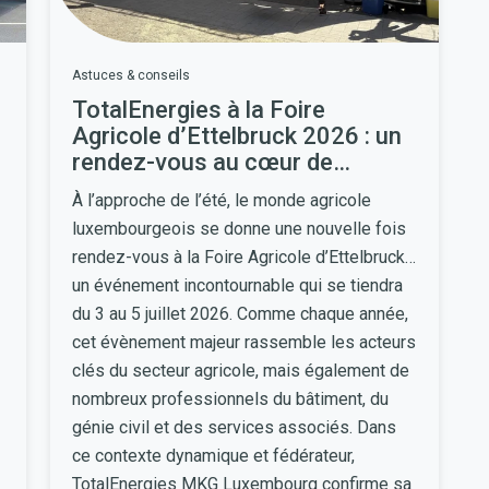
Astuces & conseils
TotalEnergies à la Foire
Agricole d’Ettelbruck 2026 : un
rendez-vous au cœur de
l’innovation agricole
À l’approche de l’été, le monde agricole
luxembourgeois se donne une nouvelle fois
rendez-vous à la Foire Agricole d’Ettelbruck,
un événement incontournable qui se tiendra
du 3 au 5 juillet 2026. Comme chaque année,
cet évènement majeur rassemble les acteurs
clés du secteur agricole, mais également de
nombreux professionnels du bâtiment, du
génie civil et des services associés. Dans
ce contexte dynamique et fédérateur,
TotalEnergies MKG Luxembourg confirme sa