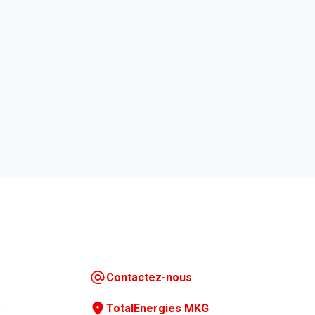
Contactez-nous
?
TotalEnergies MKG