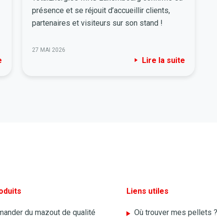
présence et se réjouit d’accueillir clients,
partenaires et visiteurs sur son stand !
27 MAI 2026
e
Lire la suite
à
oduits
Liens utiles
ander du mazout de qualité
Où trouver mes pellets 