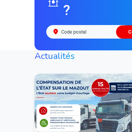
?
C
Actualités