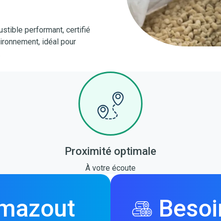
tible performant, certifié
ironnement, idéal pour
.
Proximité optimale
À votre écoute
 mazout
Besoi