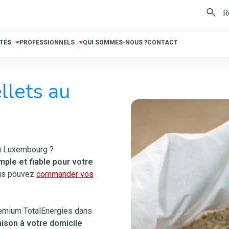
TÉS
PROFESSIONNELS
QUI SOMMES-NOUS ?
CONTACT
llets au
u Luxembourg ?
ple et fiable pour votre
s pouvez
commander vos
Premium TotalEnergies dans
raison à votre domicile