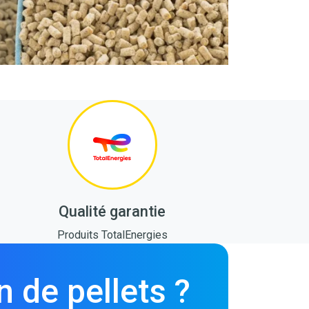
Qualité garantie
Produits TotalEnergies
n de pellets ?