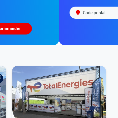
ommander